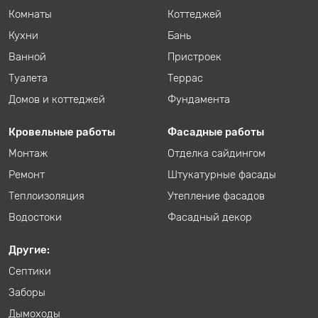
Комнаты
Коттеджей
Кухни
Бань
Ванной
Пристроек
Туалета
Террас
Домов и коттеджей
Фундамента
Кровельные работы
Фасадные работы
Монтаж
Отделка сайдингом
Ремонт
Штукатурные фасады
Теплоизоляция
Утепление фасадов
Водостоки
Фасадный декор
Другие:
Септики
Заборы
Дымоходы