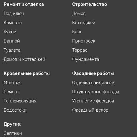
Ремонт и отделка
Строительство
Под ключ
Домов
Комнаты
Коттеджей
Кухни
Бань
Ванной
Пристроек
Туалета
Террас
Домов и коттеджей
Фундамента
Кровельные работы
Фасадные работы
Монтаж
Отделка сайдингом
Ремонт
Штукатурные фасады
Теплоизоляция
Утепление фасадов
Водостоки
Фасадный декор
Другие:
Септики