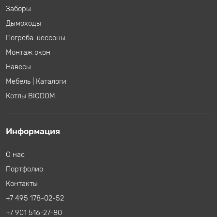
Заборы
Дымоходы
Погреба-кессоны
Монтаж окон
Навесы
Мебель
|
Каталоги
Котлы BIODOM
Информация
О нас
Портфолио
Контакты
+7 495 178-02-52
+7 901 516-27-80