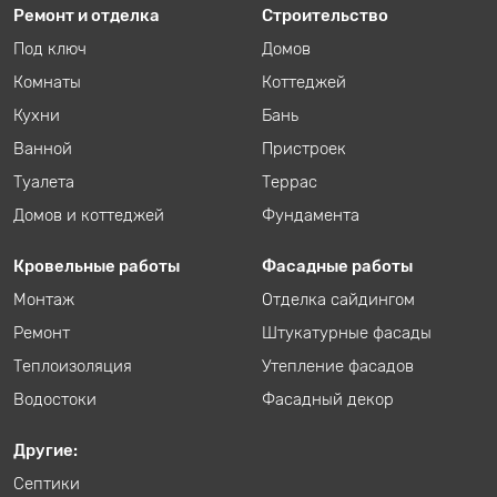
Ремонт и отделка
Строительство
Под ключ
Домов
Комнаты
Коттеджей
Кухни
Бань
Ванной
Пристроек
Туалета
Террас
Домов и коттеджей
Фундамента
Кровельные работы
Фасадные работы
Монтаж
Отделка сайдингом
Ремонт
Штукатурные фасады
Теплоизоляция
Утепление фасадов
Водостоки
Фасадный декор
Другие:
Септики