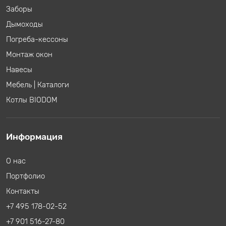
Заборы
Дымоходы
Погреба-кессоны
Монтаж окон
Навесы
Мебель
|
Каталоги
Котлы BIODOM
Информация
О нас
Портфолио
Контакты
+7 495 178-02-52
+7 901 516-27-80