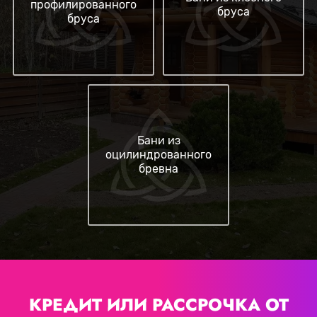
профилированного
бруса
бруса
Бани из
оцилиндрованного
бревна
КРЕДИТ ИЛИ РАССРОЧКА
ОТ