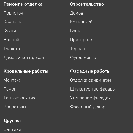
Ремонт и отделка
Строительство
Под ключ
Домов
Комнаты
Коттеджей
Кухни
Бань
Ванной
Пристроек
Туалета
Террас
Домов и коттеджей
Фундамента
Кровельные работы
Фасадные работы
Монтаж
Отделка сайдингом
Ремонт
Штукатурные фасады
Теплоизоляция
Утепление фасадов
Водостоки
Фасадный декор
Другие:
Септики