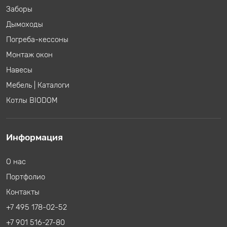
Заборы
Дымоходы
Погреба-кессоны
Монтаж окон
Навесы
Мебель
|
Каталоги
Котлы BIODOM
Информация
О нас
Портфолио
Контакты
+7 495 178-02-52
+7 901 516-27-80