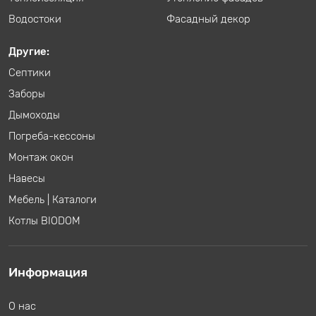
Водостоки
Фасадный декор
Другие:
Септики
Заборы
Дымоходы
Погреба-кессоны
Монтаж окон
Навесы
Мебель
|
Каталоги
Котлы BIODOM
Информация
О нас