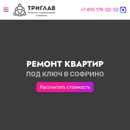
+7 495 178-02-52
РЕМОНТ КВАРТИР
ПОД КЛЮЧ В СОФРИНО
Рассчитать стоимость