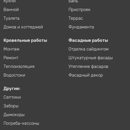
Кухни
Бань
Ванной
Пристроек
Туалета
Террас
Домов и коттеджей
Фундамента
Кровельные работы
Фасадные работы
Монтаж
Отделка сайдингом
Ремонт
Штукатурные фасады
Теплоизоляция
Утепление фасадов
Водостоки
Фасадный декор
Другие:
Септики
Заборы
Дымоходы
Погреба-кессоны