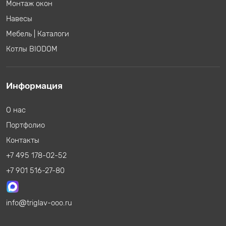
Монтаж окон
Навесы
Мебель
|
Каталоги
Котлы BIODOM
Информация
О нас
Портфолио
Контакты
+7 495 178-02-52
+7 901 516-27-80
info
triglav-ooo.ru