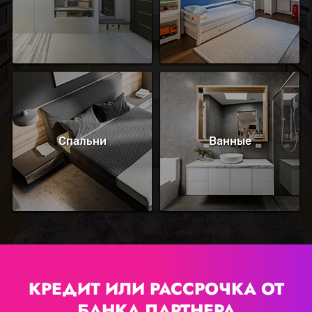
Спальни
Ванные
КРЕДИТ ИЛИ РАССРОЧКА
ОТ
БАНКА ПАРТНЕРА