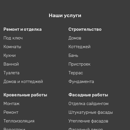
Наши услуги
Ремонт и отделка
Строительство
Под ключ
Домов
Комнаты
Коттеджей
Кухни
Бань
Ванной
Пристроек
Туалета
Террас
Домов и коттеджей
Фундамента
Кровельные работы
Фасадные работы
Монтаж
Отделка сайдингом
Ремонт
Штукатурные фасады
Теплоизоляция
Утепление фасадов
Водостоки
Фасадный декор