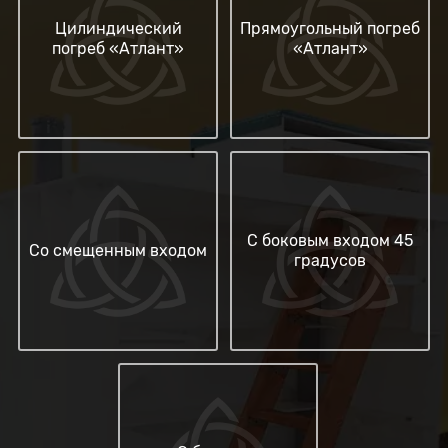
Цилиндический
Прямоугольный погреб
погреб «Атлант»
«Атлант»
С боковым входом 45
Со смещенным входом
градусов