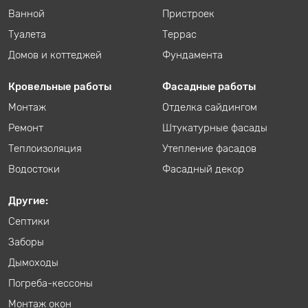
Ванной
Пристроек
Туалета
Террас
Домов и коттеджей
Фундамента
Кровельные работы
Фасадные работы
Монтаж
Отделка сайдингом
Ремонт
Штукатурные фасады
Теплоизоляция
Утепление фасадов
Водостоки
Фасадный декор
Другие:
Септики
Заборы
Дымоходы
Погреба-кессоны
Монтаж окон