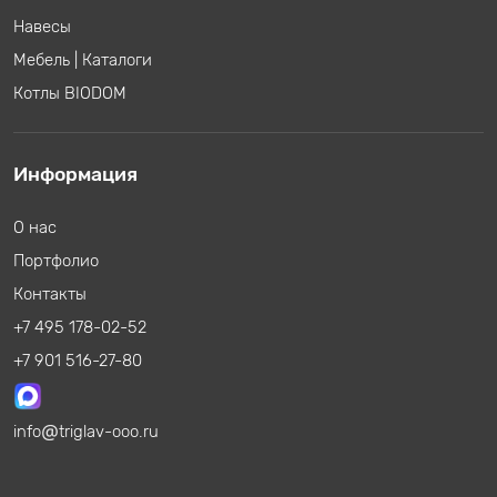
Навесы
Мебель
|
Каталоги
Котлы BIODOM
Информация
О нас
Портфолио
Контакты
+7 495 178-02-52
+7 901 516-27-80
info
triglav-ooo.ru