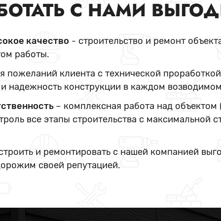
БОТАТЬ С НАМИ ВЫГО
сокое качество
- строительство и ремонт объект
ом работы.
я пожеланий клиента с технической проработкой
и надежность конструкции в каждом возводимом
тственность
– комплексная работа над объектом 
нтроль все этапы строительства с максимальной с
 строить и ремонтировать с нашей компанией выг
дорожим своей репутацией.