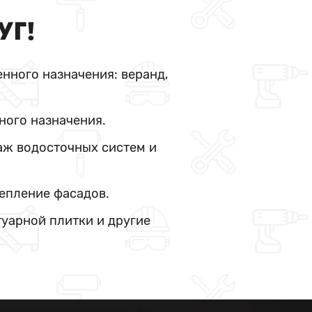
УГ!
нного назначения: веранд,
ного назначения.
аж водосточных систем и
тепление фасадов.
туарной плитки и другие