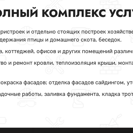
ЛНЫЙ КОМПЛЕКС УСЛ
пристроек и отдельно стоящих построек хозяйстве
держания птицы и домашнего скота, беседок.
в, коттеджей, офисов и других помещений различ
во и ремонт кровли, теплоизоляция крыши, монт
покраска фасадов; отделка фасадов сайдингом, у
адочные работы, заливка фундамента, кладка тро