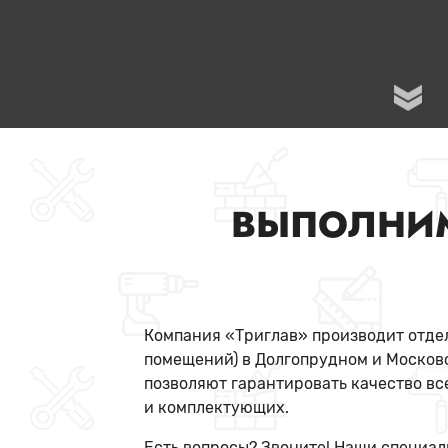
ВЫПОЛНИ
Компания «Триглав» производит отдел
помещений) в Долгопрудном и Москов
позволяют гарантировать качество вс
и комплектующих.
Есть вопросы? Звоните! Наши специал