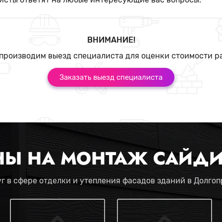
ВНИМАНИЕ!
производим выезд специалиста для оценки стоимости р
Заказать выезд специалиста
НЫ НА МОНТАЖ САЙДИ
г в сфере отделки и утепления фасадов зданий в Долго