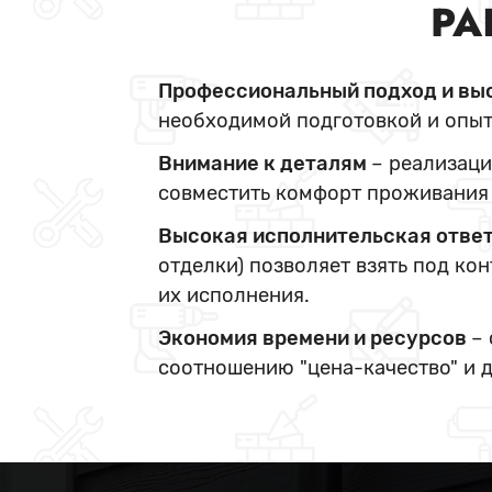
РА
Профессиональный подход и вы
необходимой подготовкой и опыт
Внимание к деталям
– реализаци
совместить комфорт проживания 
Высокая исполнительская отве
отделки) позволяет взять под ко
их исполнения.
Экономия времени и ресурсов
–
соотношению "цена-качество" и 