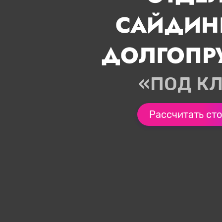
САЙДИН
ДОЛГОПР
«ПОД К
Рассчитать ст