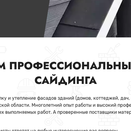
М ПРОФЕССИОНАЛЬНЫ
САЙДИНГА
ку и утепление фасадов зданий (домов, коттеджей, дач,
ской области. Многолетний опыт работы и высокий про
ех выполняемых работ. А проверенные поставщики мате
исты ответят на любые интересующие вас вопросы.