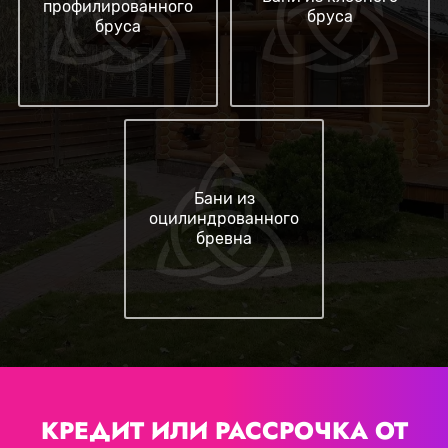
профилированного
бруса
бруса
Бани из
оцилиндрованного
бревна
КРЕДИТ ИЛИ РАССРОЧКА
ОТ