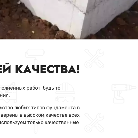
Й КАЧЕСТВА!
олненных работ, будь то
ния.
ьство любых типов фундамента в
верены в высоком качестве всех
используем только качественные