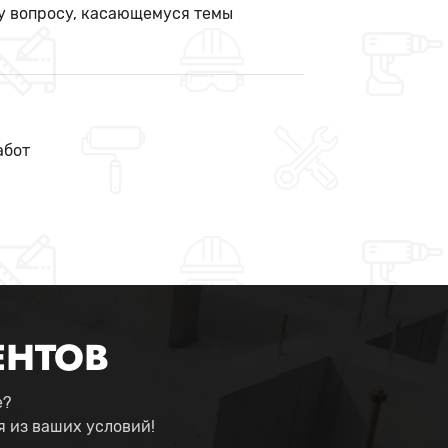
у вопросу, касающемуся темы
абот
ЕНТОВ
е?
 из ваших условий!