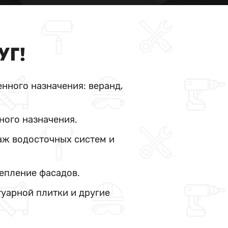
УГ!
нного назначения: веранд,
ного назначения.
аж водосточных систем и
тепление фасадов.
туарной плитки и другие