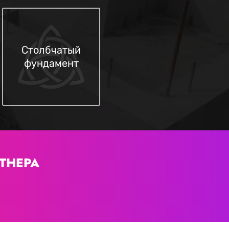
Столбчатый
фундамент
ТНЕРА