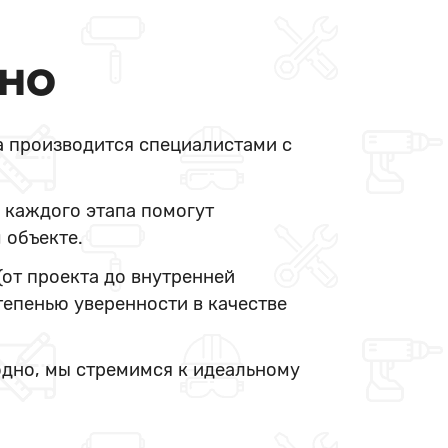
ДНО
а производится специалистами с
 каждого этапа помогут
 объекте.
(от проекта до внутренней
тепенью уверенности в качестве
одно, мы стремимся к идеальному