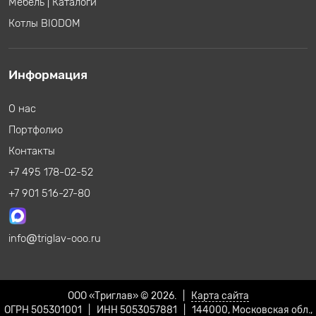
Мебель
|
Каталоги
Котлы BIODOM
Информация
О нас
Портфолио
Контакты
+7 495 178-02-52
+7 901 516-27-80
info
triglav-ooo.ru
ООО «Триглав» © 2026. |
Карта сайта
ОГРН 505301001 | ИНН 5053057881 | 144000, Московская обл.,