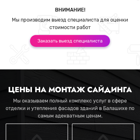
ВНИМАНИЕ!
Мы производим выезд специалиста для оценки
стоимости работ
Заказать выезд специалиста
ЦЕНЫ НА МОНТАЖ САЙДИНГА
Мы оказываем полный комплекс услуг в сфере
отделки и утепления фасадов зданий в Балашихе по
самым адекватным ценам.