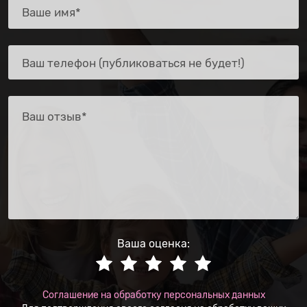
Ваша оценка:
Соглашение на обработку персональных данных