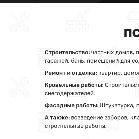
ПО
Строительство:
частных домов, 
гаражей, бань, помещений для со
Ремонт и отделка:
квартир, домо
Кровельные работы:
Строительст
снегодержателей.
Фасадные работы:
Штукатурка, 
А также:
возведение заборов, кл
строительные работы.