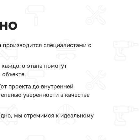
ДНО
а производится специалистами с
 каждого этапа помогут
 объекте.
(от проекта до внутренней
тепенью уверенности в качестве
одно, мы стремимся к идеальному