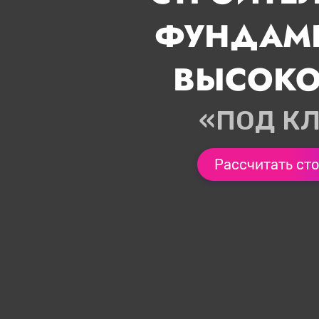
ФУНДАМЕ
ВЫСОКО
«ПОД К
Рассчитать ст