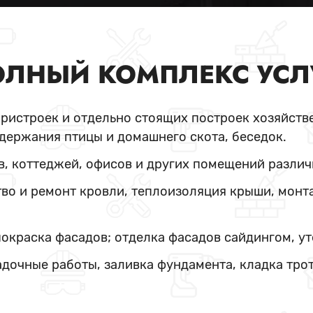
ЛНЫЙ КОМПЛЕКС УСЛ
пристроек и отдельно стоящих построек хозяйстве
держания птицы и домашнего скота, беседок.
в, коттеджей, офисов и других помещений различ
во и ремонт кровли, теплоизоляция крыши, монт
покраска фасадов; отделка фасадов сайдингом, у
адочные работы, заливка фундамента, кладка тро