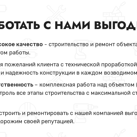
БОТАТЬ С НАМИ ВЫГО
сокое качество
- строительство и ремонт объект
ом работы.
я пожеланий клиента с технической проработкой
и надежность конструкции в каждом возводимом
тственность
– комплексная работа над объектом 
нтроль все этапы строительства с максимальной с
 строить и ремонтировать с нашей компанией выг
дорожим своей репутацией.