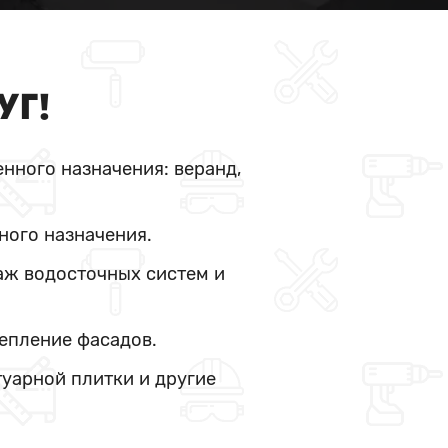
УГ!
нного назначения: веранд,
ного назначения.
аж водосточных систем и
тепление фасадов.
туарной плитки и другие