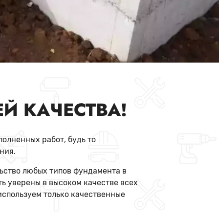
Й КАЧЕСТВА!
олненных работ, будь то
ния.
ьство любых типов фундамента в
ь уверены в высоком качестве всех
используем только качественные