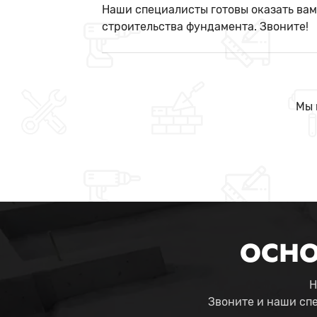
Наши специалисты готовы оказать ва
строительства фундамента. Звоните!
Мы 
ОСНО
Н
Звоните и наши сп