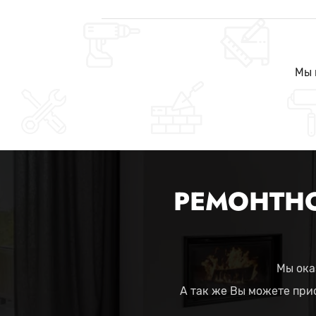
Мы 
РЕМОНТНО
Мы ока
А так же Вы можете при