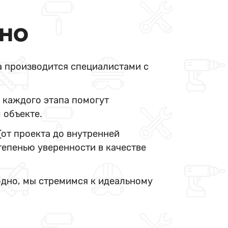
ДНО
а производится специалистами с
 каждого этапа помогут
 объекте.
(от проекта до внутренней
тепенью уверенности в качестве
одно, мы стремимся к идеальному