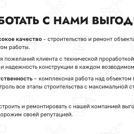
БОТАТЬ С НАМИ ВЫГО
сокое качество
- строительство и ремонт объект
ом работы.
я пожеланий клиента с технической проработкой
и надежность конструкции в каждом возводимом
тственность
– комплексная работа над объектом 
нтроль все этапы строительства с максимальной с
 строить и ремонтировать с нашей компанией выг
дорожим своей репутацией.