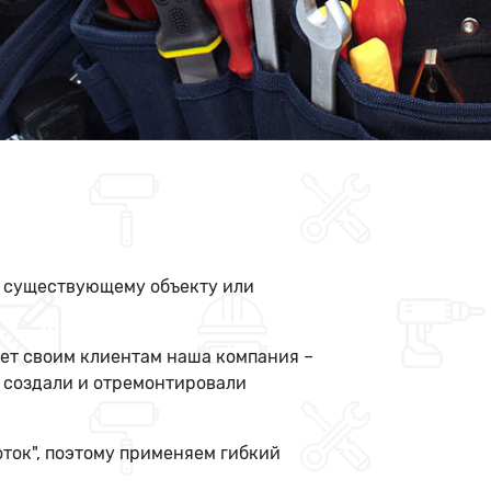
к существующему объекту или
ает своим клиентам наша компания –
е создали и отремонтировали
оток", поэтому применяем гибкий