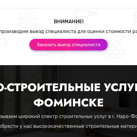
ВНИМАНИЕ!
производим выезд специалиста для оценки стоимости р
Заказать выезд специалиста
-СТРОИТЕЛЬНЫЕ УСЛУГ
ФОМИНСКЕ
зываем широкий спектр строительных услуг в г. Наро-Ф
обрести у нас высококачественные строительные матер