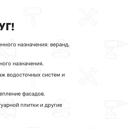
УГ!
нного назначения: веранд,
ного назначения.
аж водосточных систем и
тепление фасадов.
туарной плитки и другие