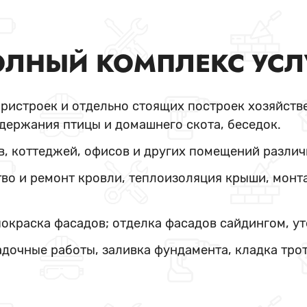
ЛНЫЙ КОМПЛЕКС УСЛ
пристроек и отдельно стоящих построек хозяйстве
держания птицы и домашнего скота, беседок.
в, коттеджей, офисов и других помещений различ
во и ремонт кровли, теплоизоляция крыши, монт
покраска фасадов; отделка фасадов сайдингом, у
адочные работы, заливка фундамента, кладка тро