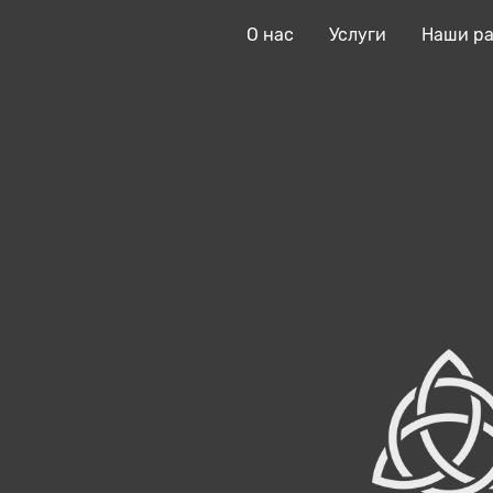
О нас
Услуги
Наши р