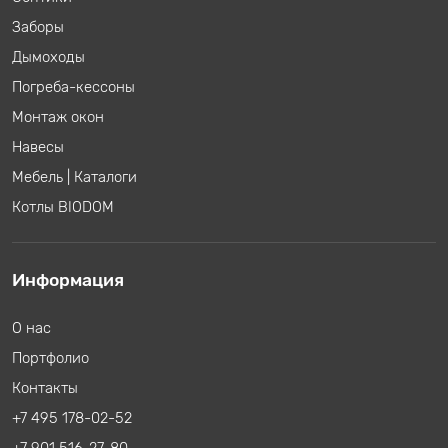
Заборы
Дымоходы
Погреба-кессоны
Монтаж окон
Навесы
Мебель
|
Каталоги
Котлы BIODOM
Информация
О нас
Портфолио
Контакты
+7 495 178-02-52
+7 901 516-27-80