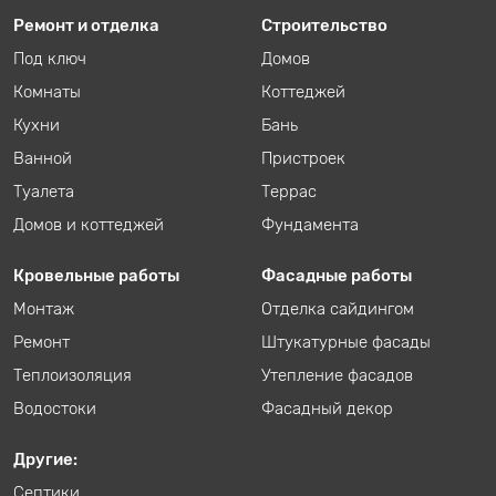
Ремонт и отделка
Строительство
Под ключ
Домов
Комнаты
Коттеджей
Кухни
Бань
Ванной
Пристроек
Туалета
Террас
Домов и коттеджей
Фундамента
Кровельные работы
Фасадные работы
Монтаж
Отделка сайдингом
Ремонт
Штукатурные фасады
Теплоизоляция
Утепление фасадов
Водостоки
Фасадный декор
Другие:
Септики