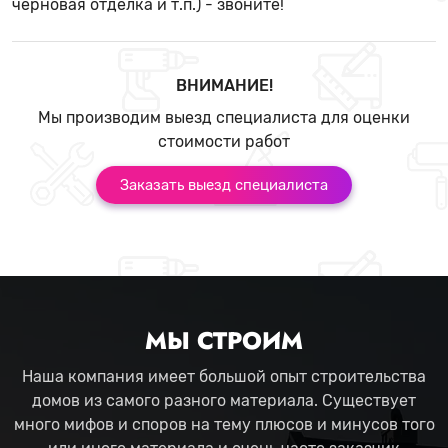
черновая отделка и т.п.) - звоните!
ВНИМАНИЕ!
Мы производим выезд специалиста для оценки
стоимости работ
Заказать выезд специалиста
МЫ СТРОИМ
Наша компания имеет большой опыт строительства
домов из самого разного материала. Существует
много мифов и споров на тему плюсов и минусов того