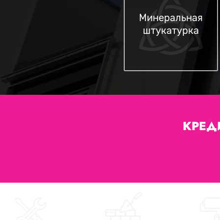
Минеральная
штукатурка
КРЕД