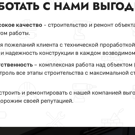
БОТАТЬ С НАМИ ВЫГО
сокое качество
- строительство и ремонт объект
ом работы.
я пожеланий клиента с технической проработкой
и надежность конструкции в каждом возводимом
тственность
– комплексная работа над объектом 
нтроль все этапы строительства с максимальной с
 строить и ремонтировать с нашей компанией выг
дорожим своей репутацией.