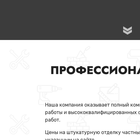
ПРОФЕССИОН
Наша компания оказывает полный комп
работы и высококвалифицированных с
работ.
Цены на штукатурную отделку частны
указанным на сайте.