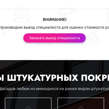
ВНИМАНИЕ!
производим выезд специалиста для оценки стоимости р
Заказать выезд специалиста
Ы ШТУКАТУРНЫХ ПОКР
фасадов любым из имеющихся на рынке видом штукатур