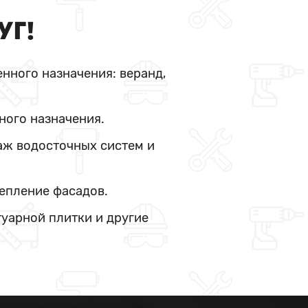
УГ!
нного назначения: веранд,
ного назначения.
аж водосточных систем и
тепление фасадов.
туарной плитки и другие