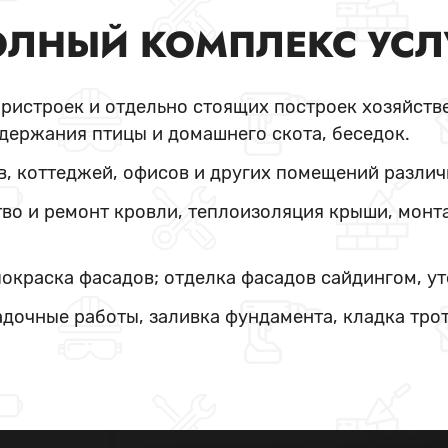
ЛНЫЙ КОМПЛЕКС УСЛ
пристроек и отдельно стоящих построек хозяйстве
держания птицы и домашнего скота, беседок.
в, коттеджей, офисов и других помещений различ
во и ремонт кровли, теплоизоляция крыши, монт
покраска фасадов; отделка фасадов сайдингом, у
адочные работы, заливка фундамента, кладка тро