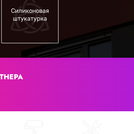
Силиконовая
штукатурка
ТНЕРА