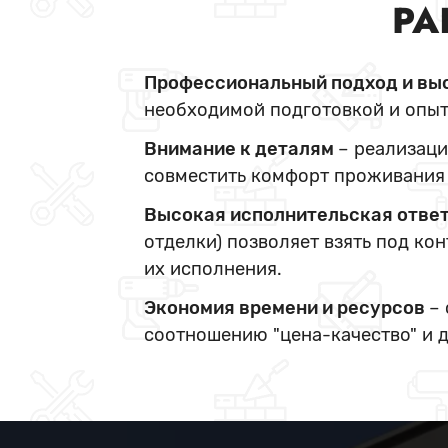
РА
Профессиональный подход и вы
необходимой подготовкой и опыт
Внимание к деталям
– реализаци
совместить комфорт проживания 
Высокая исполнительская отве
отделки) позволяет взять под ко
их исполнения.
Экономия времени и ресурсов
–
соотношению "цена-качество" и 