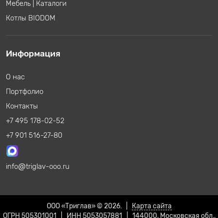
Мебель
|
Каталоги
Котлы BIODOM
Информация
О нас
Портфолио
Контакты
+7 495 178-02-52
+7 901 516-27-80
info
triglav-ooo.ru
ООО «Триглав» © 2026. |
Карта сайта
ОГРН 505301001 | ИНН 5053057881 | 144000, Московская обл.,