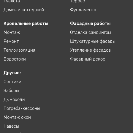
Туалета
Террас
Домов и коттеджей
Фундамента
Кровельные работы
Фасадные работы
Монтаж
Отделка сайдингом
Ремонт
Штукатурные фасады
Теплоизоляция
Утепление фасадов
Водостоки
Фасадный декор
Другие:
Септики
Заборы
Дымоходы
Погреба-кессоны
Монтаж окон
Навесы