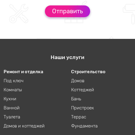
Наши услуги
Ремонт и отделка
Строительство
Под ключ
Домов
Комнаты
Коттеджей
Кухни
Бань
Ванной
Пристроек
Туалета
Террас
Домов и коттеджей
Фундамента