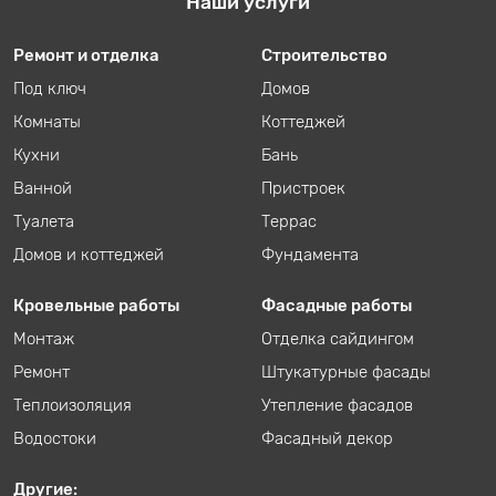
Наши услуги
Ремонт и отделка
Строительство
Под ключ
Домов
Комнаты
Коттеджей
Кухни
Бань
Ванной
Пристроек
Туалета
Террас
Домов и коттеджей
Фундамента
Кровельные работы
Фасадные работы
Монтаж
Отделка сайдингом
Ремонт
Штукатурные фасады
Теплоизоляция
Утепление фасадов
Водостоки
Фасадный декор
Другие: