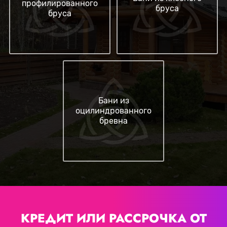
профилированного
бруса
бруса
Бани из
оцилиндрованного
бревна
КРЕДИТ ИЛИ РАССРОЧКА
ОТ