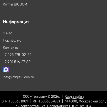
Котлы BIODOM
Информация
О нас
Портфолио
Контакты
+7 495 178-02-52
+7 901 516-27-80
info
triglav-ooo.ru
ООО «Триглав» © 2026. |
Карта сайта
ОГРН 505301001 | ИНН 5053057881 | 144000, Московская обл.,
г. Электросталь, ул. Первомайская, д. 31, оф. 104