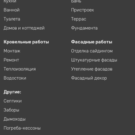
Кухни
Бань
Ванной
Пристроек
Туалета
Террас
Домов и коттеджей
Фундамента
Кровельные работы
Фасадные работы
Монтаж
Отделка сайдингом
Ремонт
Штукатурные фасады
Теплоизоляция
Утепление фасадов
Водостоки
Фасадный декор
Другие:
Септики
Заборы
Дымоходы
Погреба-кессоны