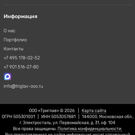
Информация
О нас
Портфолио
Контакты
+7 495 178-02-52
+7 901 516-27-80
info
triglav-ooo.ru
ООО «Триглав» © 2026. |
Карта сайта
ОГРН 505301001 | ИНН 5053057881 | 144000, Московская обл.,
г. Электросталь, ул. Первомайская, д. 31, оф. 104
Все права защищены.
Политика конфиденциальности.
Вся представленная на сайте информация носит справочный