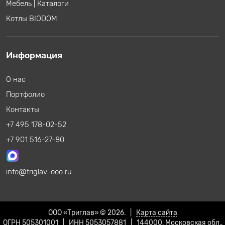
Мебель
|
Каталоги
Котлы BIODOM
Информация
О нас
Портфолио
Контакты
+7 495 178-02-52
+7 901 516-27-80
info
triglav-ooo.ru
ООО «Триглав» © 2026. |
Карта сайта
ОГРН 505301001 | ИНН 5053057881 | 144000, Московская обл.,