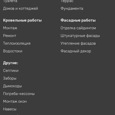
Туалета
Террас
Домов и коттеджей
Фундамента
Кровельные работы
Фасадные работы
Монтаж
Отделка сайдингом
Ремонт
Штукатурные фасады
Теплоизоляция
Утепление фасадов
Водостоки
Фасадный декор
Другие:
Септики
Заборы
Дымоходы
Погреба-кессоны
Монтаж окон
Навесы