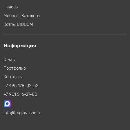
Навесы
Мебель
|
Каталоги
Котлы BIODOM
Информация
О нас
Портфолио
Контакты
+7 495 178-02-52
+7 901 516-27-80
info
triglav-ooo.ru