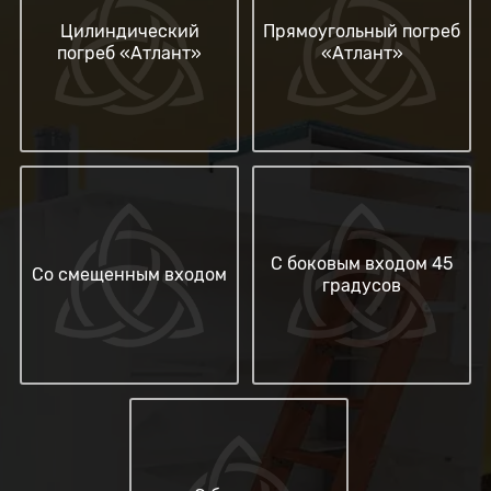
Цилиндический
Прямоугольный погреб
погреб «Атлант»
«Атлант»
С боковым входом 45
Со смещенным входом
градусов