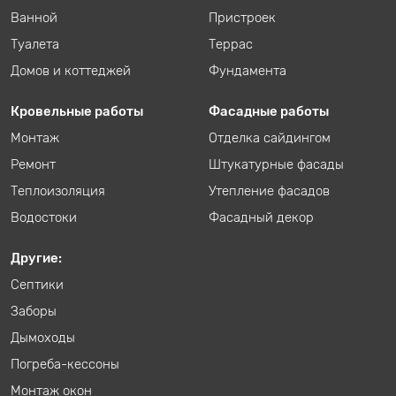
Ванной
Пристроек
Туалета
Террас
Домов и коттеджей
Фундамента
Кровельные работы
Фасадные работы
Монтаж
Отделка сайдингом
Ремонт
Штукатурные фасады
Теплоизоляция
Утепление фасадов
Водостоки
Фасадный декор
Другие:
Септики
Заборы
Дымоходы
Погреба-кессоны
Монтаж окон