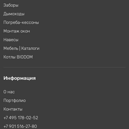
Заборы
Дымоходы
Погреба-кессоны
Монтаж окон
Навесы
Мебель
|
Каталоги
Котлы BIODOM
Информация
О нас
Портфолио
Контакты
+7 495 178-02-52
+7 901 516-27-80