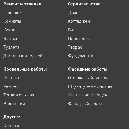
Ремонт и отделка
Строительство
Под ключ
Домов
Комнаты
Коттеджей
Кухни
Бань
Ванной
Пристроек
Туалета
Террас
Домов и коттеджей
Фундамента
Кровельные работы
Фасадные работы
Монтаж
Отделка сайдингом
Ремонт
Штукатурные фасады
Теплоизоляция
Утепление фасадов
Водостоки
Фасадный декор
Другие:
Септики