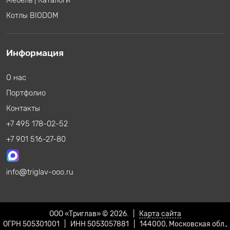
Котлы BIODOM
Информация
О нас
Портфолио
Контакты
+7 495 178-02-52
+7 901 516-27-80
info
triglav-ooo.ru
ООО «Триглав» © 2026. |
Карта сайта
ОГРН 505301001 | ИНН 5053057881 | 144000, Московская обл.,