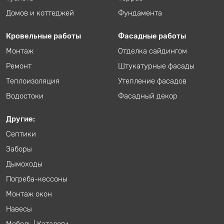
Домов и коттеджей
Фундамента
Кровельные работы
Фасадные работы
Монтаж
Отделка сайдингом
Ремонт
Штукатурные фасады
Теплоизоляция
Утепление фасадов
Водостоки
Фасадный декор
Другие:
Септики
Заборы
Дымоходы
Погреба-кессоны
Монтаж окон
Навесы
Мебель
|
Каталоги