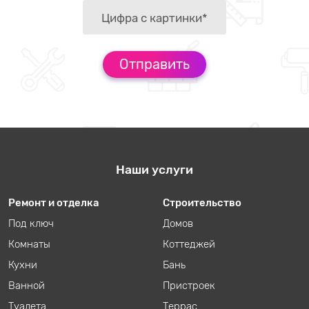
Наши услуги
Ремонт и отделка
Строительство
Под ключ
Домов
Комнаты
Коттеджей
Кухни
Бань
Ванной
Пристроек
Туалета
Террас