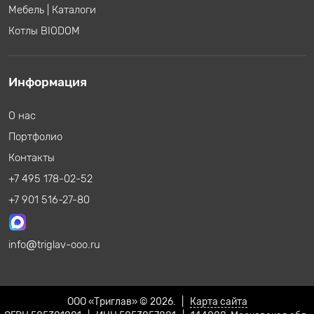
Мебель
|
Каталоги
Котлы BIODOM
Информация
О нас
Портфолио
Контакты
+7 495 178-02-52
+7 901 516-27-80
info
triglav-ooo.ru
ООО «Триглав» © 2026. |
Карта сайта