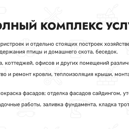
ЛНЫЙ КОМПЛЕКС УСЛ
пристроек и отдельно стоящих построек хозяйстве
держания птицы и домашнего скота, беседок.
в, коттеджей, офисов и других помещений различ
во и ремонт кровли, теплоизоляция крыши, монт
покраска фасадов; отделка фасадов сайдингом, у
адочные работы, заливка фундамента, кладка тро