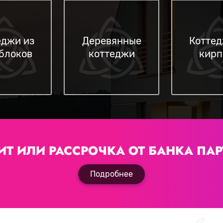
еджи из
Деревянные
Коттед
блоков
коттеджи
кирп
ИТ ИЛИ РАССРОЧКА
ОТ БАНКА ПАР
Подробнее