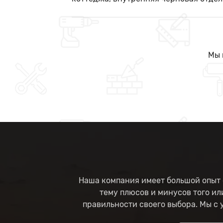
Мы 
Наша компания имеет большой опыт 
тему плюсов и минусов того ил
правильности своего выбора. Мы с 