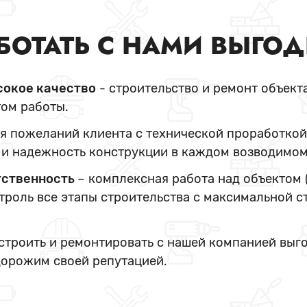
БОТАТЬ С НАМИ ВЫГО
сокое качество
- строительство и ремонт объект
ом работы.
я пожеланий клиента с технической проработкой
и надежность конструкции в каждом возводимом
тственность
– комплексная работа над объектом 
нтроль все этапы строительства с максимальной с
 строить и ремонтировать с нашей компанией выг
дорожим своей репутацией.