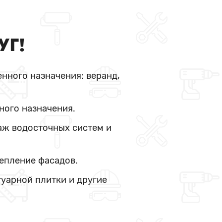
УГ!
нного назначения: веранд,
ного назначения.
аж водосточных систем и
тепление фасадов.
туарной плитки и другие