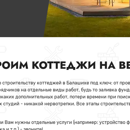
РОИМ КОТТЕДЖИ НА В
 строительству коттеджей в Балашихе под ключ: от прое
ядчиков на отдельные виды работ, будь то заливка фун
икаких дополнительных работ, потери времени при поиск
 студий - никакой нервотрепки. Все этапы строительст
и Вам нужны отдельные услуги (например: устройство 
 и т.п.) - звоните!