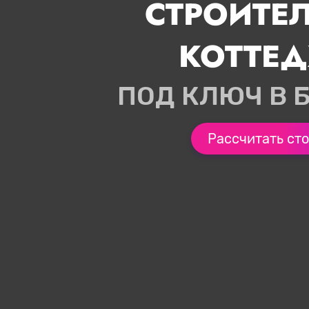
СТРОИТЕ
КОТТЕ
ПОД КЛЮЧ В 
Рассчитать ст