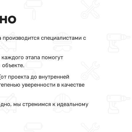
ДНО
а производится специалистами с
 каждого этапа помогут
 объекте.
(от проекта до внутренней
тепенью уверенности в качестве
одно, мы стремимся к идеальному