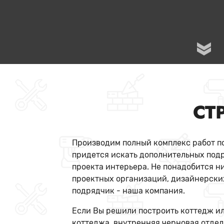
СТ
Производим полный комплекс работ по
придется искать дополнительных подр
проекта интерьера. Не понадобится н
проектных организаций, дизайнерских
подрядчик - наша компания.
Если Вы решили построить коттедж ил
коттеджа, внутренняя черновая отделка