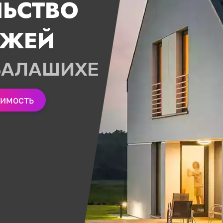
ЛЬСТВО
ДЖЕЙ
БАЛАШИХЕ
оимость