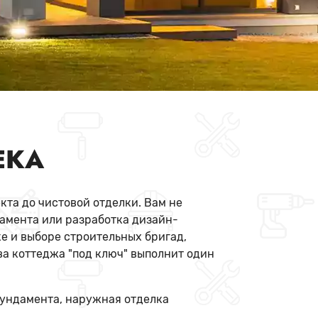
ЕКА
кта до чистовой отделки. Вам не
дамента или разработка дизайн-
е и выборе строительных бригад,
ва коттеджа "под ключ" выполнит один
фундамента, наружная отделка