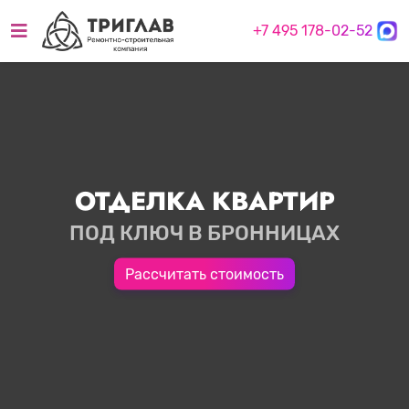
+7 495 178-02-52
ОТДЕЛКА КВАРТИР
ПОД КЛЮЧ В БРОННИЦАХ
Рассчитать стоимость