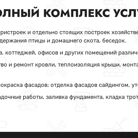
ЛНЫЙ КОМПЛЕКС УСЛ
пристроек и отдельно стоящих построек хозяйстве
держания птицы и домашнего скота, беседок.
в, коттеджей, офисов и других помещений различ
во и ремонт кровли, теплоизоляция крыши, монт
покраска фасадов; отделка фасадов сайдингом, у
адочные работы, заливка фундамента, кладка тро