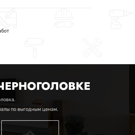
абот
 ЧЕРНОГОЛОВКЕ
оловка.
иалы по выгодным ценам.