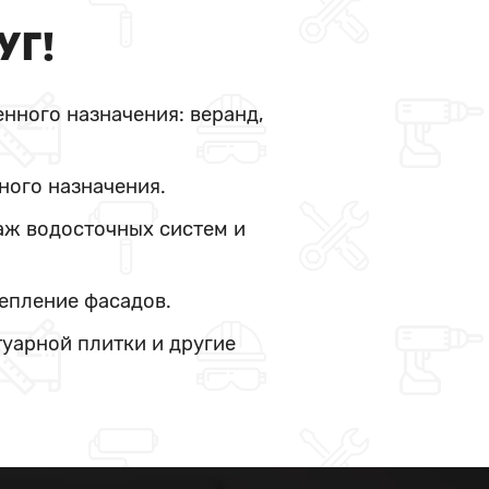
УГ!
нного назначения: веранд,
ного назначения.
аж водосточных систем и
тепление фасадов.
туарной плитки и другие