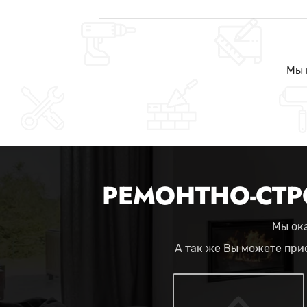
Мы 
РЕМОНТНО-СТР
Мы ока
А так же Вы можете при