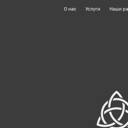
О нас
Услуги
Наши р