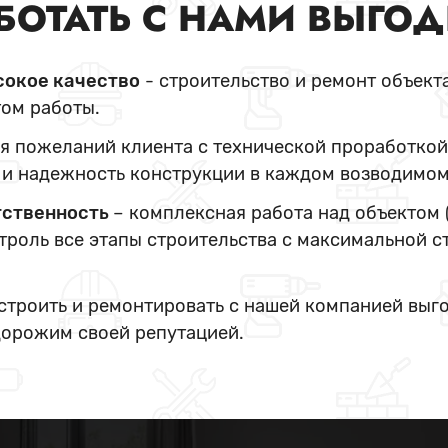
БОТАТЬ С НАМИ ВЫГО
сокое качество
- строительство и ремонт объект
ом работы.
я пожеланий клиента с технической проработкой
и надежность конструкции в каждом возводимом
тственность
– комплексная работа над объектом 
нтроль все этапы строительства с максимальной с
 строить и ремонтировать с нашей компанией выг
дорожим своей репутацией.