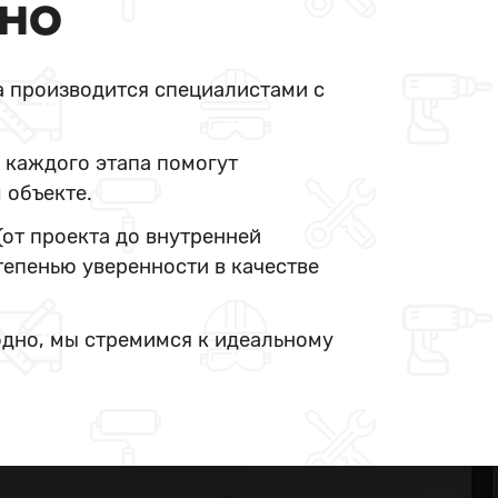
ДНО
а производится специалистами с
 каждого этапа помогут
 объекте.
(от проекта до внутренней
тепенью уверенности в качестве
одно, мы стремимся к идеальному