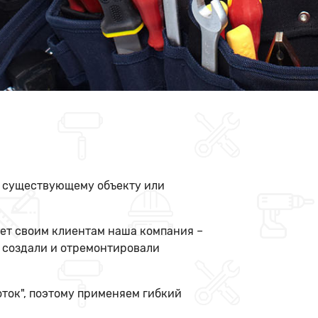
к существующему объекту или
ает своим клиентам наша компания –
е создали и отремонтировали
оток", поэтому применяем гибкий