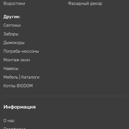
Водостоки
Фасадный декор
Другие:
Септики
Заборы
Дымоходы
Погреба-кессоны
Монтаж окон
Навесы
Мебель
|
Каталоги
Котлы BIODOM
Информация
О нас