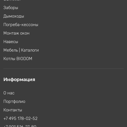
Заборы
Дымоходы
Погреба-кессоны
Монтаж окон
Навесы
Мебель
|
Каталоги
Котлы BIODOM
Информация
О нас
Портфолио
Контакты
+7 495 178-02-52
+7 901 516-27-80