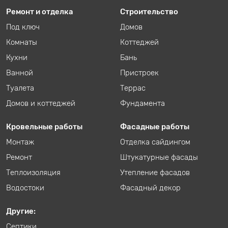
Ремонт и отделка
Строительство
Под ключ
Домов
Комнаты
Коттеджей
Кухни
Бань
Ванной
Пристроек
Туалета
Террас
Домов и коттеджей
Фундамента
Кровельные работы
Фасадные работы
Монтаж
Отделка сайдингом
Ремонт
Штукатурные фасады
Теплоизоляция
Утепление фасадов
Водостоки
Фасадный декор
Другие:
Септики