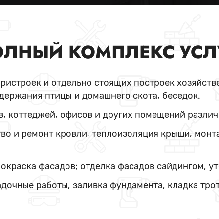
ЛНЫЙ КОМПЛЕКС УСЛ
пристроек и отдельно стоящих построек хозяйстве
держания птицы и домашнего скота, беседок.
в, коттеджей, офисов и других помещений различ
во и ремонт кровли, теплоизоляция крыши, монт
покраска фасадов; отделка фасадов сайдингом, у
адочные работы, заливка фундамента, кладка тро