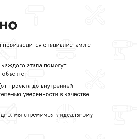
ДНО
а производится специалистами с
 каждого этапа помогут
 объекте.
(от проекта до внутренней
тепенью уверенности в качестве
одно, мы стремимся к идеальному