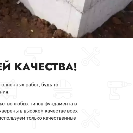
Й КАЧЕСТВА!
олненных работ, будь то
ния.
ьство любых типов фундамента в
уверены в высоком качестве всех
используем только качественные