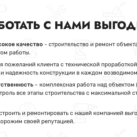
БОТАТЬ С НАМИ ВЫГО
сокое качество
- строительство и ремонт объект
ом работы.
я пожеланий клиента с технической проработкой
и надежность конструкции в каждом возводимом
тственность
– комплексная работа над объектом 
нтроль все этапы строительства с максимальной с
 строить и ремонтировать с нашей компанией выг
дорожим своей репутацией.