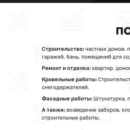
ПО
Строительство:
частных домов, 
гаражей, бань, помещений для со
Ремонт и отделка:
квартир, домо
Кровельные работы:
Строительст
снегодержателей.
Фасадные работы:
Штукатурка, 
А также:
возведение заборов, кл
строительные работы.