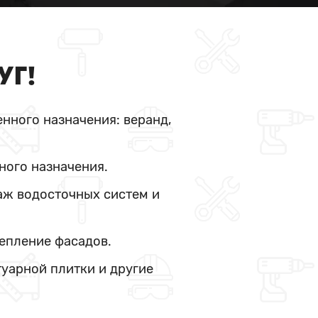
УГ!
нного назначения: веранд,
ного назначения.
аж водосточных систем и
тепление фасадов.
туарной плитки и другие