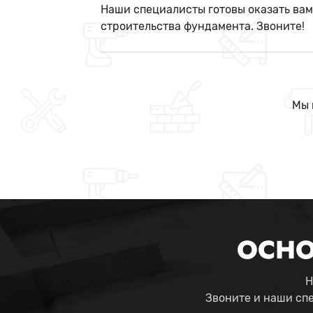
Наши специалисты готовы оказать ва
строительства фундамента. Звоните!
Мы 
ОСНО
Н
Звоните и наши сп