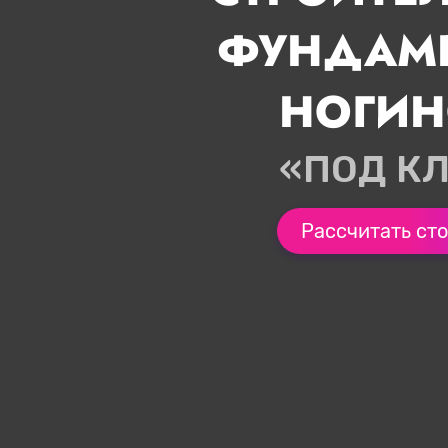
ФУНДАМЕ
НОГИН
«ПОД К
Рассчитать ст