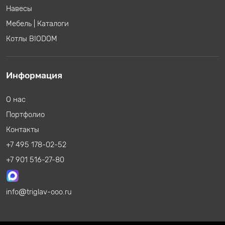
Навесы
Мебель
|
Каталоги
Котлы BIODOM
Информация
О нас
Портфолио
Контакты
+7 495 178-02-52
+7 901 516-27-80
info
triglav-ooo.ru