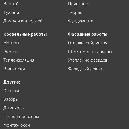
Ванной
Пристроек
Туалета
Террас
Домов и коттеджей
Фундамента
Кровельные работы
Фасадные работы
Монтаж
Отделка сайдингом
Ремонт
Штукатурные фасады
Теплоизоляция
Утепление фасадов
Водостоки
Фасадный декор
Другие:
Септики
Заборы
Дымоходы
Погреба-кессоны
Монтаж окон