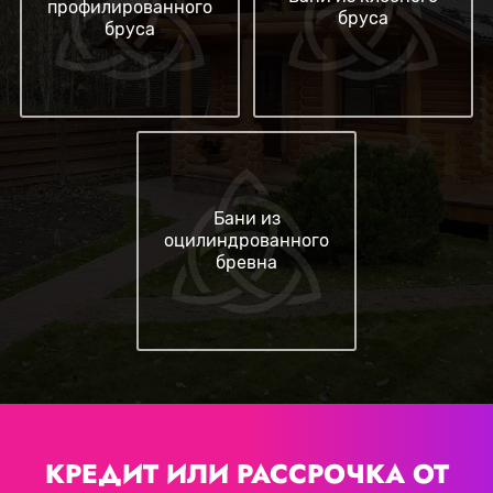
профилированного
бруса
бруса
Бани из
оцилиндрованного
бревна
КРЕДИТ ИЛИ РАССРОЧКА
ОТ