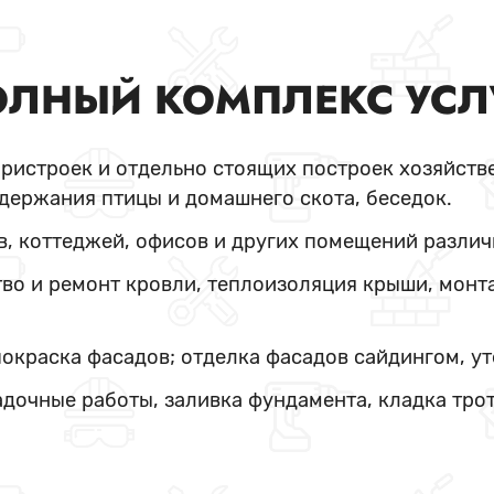
ЛНЫЙ КОМПЛЕКС УСЛ
пристроек и отдельно стоящих построек хозяйстве
держания птицы и домашнего скота, беседок.
в, коттеджей, офисов и других помещений различ
во и ремонт кровли, теплоизоляция крыши, монт
покраска фасадов; отделка фасадов сайдингом, у
адочные работы, заливка фундамента, кладка тро