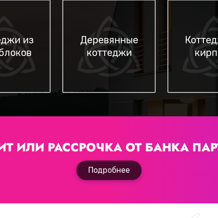
еджи из
Деревянные
Коттед
блоков
коттеджи
кирп
ИТ ИЛИ РАССРОЧКА
ОТ БАНКА ПАР
Подробнее