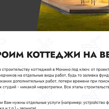
РОИМ КОТТЕДЖИ НА В
 строительству коттеджей в Монино под ключ: от проект
ядчиков на отдельные виды работ, будь то заливка фун
икаких дополнительных работ, потери времени при поиск
 студий - никакой нервотрепки. Все этапы строительст
и Вам нужны отдельные услуги (например: устройство 
 и т.п.) - звоните!