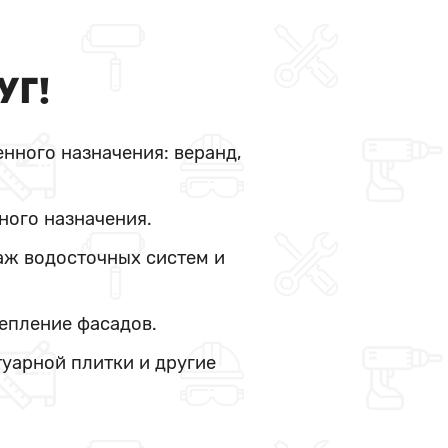
УГ!
нного назначения: веранд,
ного назначения.
аж водосточных систем и
тепление фасадов.
туарной плитки и другие