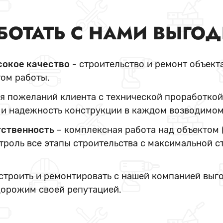
БОТАТЬ С НАМИ ВЫГО
сокое качество
- строительство и ремонт объект
ом работы.
я пожеланий клиента с технической проработкой
и надежность конструкции в каждом возводимом
тственность
– комплексная работа над объектом 
нтроль все этапы строительства с максимальной с
 строить и ремонтировать с нашей компанией выг
дорожим своей репутацией.