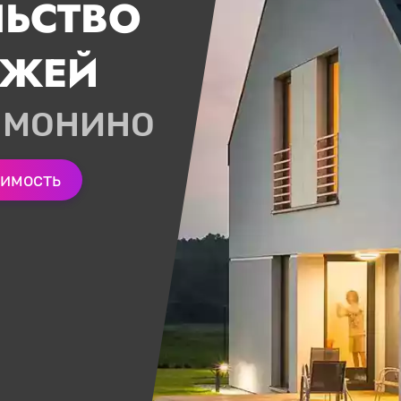
ЛЬСТВО
ДЖЕЙ
 МОНИНО
оимость