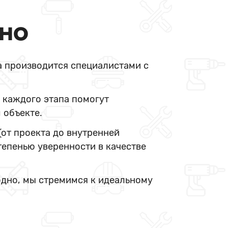
ДНО
а производится специалистами с
 каждого этапа помогут
 объекте.
(от проекта до внутренней
тепенью уверенности в качестве
одно, мы стремимся к идеальному