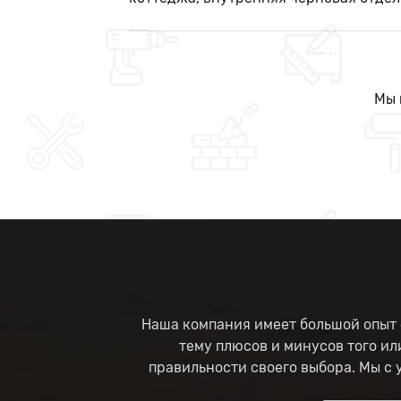
Мы 
Наша компания имеет большой опыт 
тему плюсов и минусов того ил
правильности своего выбора. Мы с 