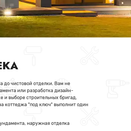
ЕКА
а до чистовой отделки. Вам не
дамента или разработка дизайн-
е и выборе строительных бригад,
ва коттеджа "под ключ" выполнит один
фундамента, наружная отделка