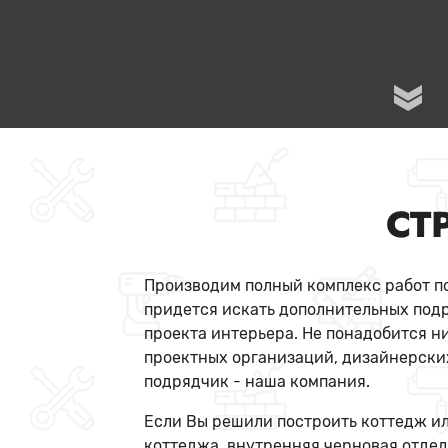
СТ
Производим полный комплекс работ по
придется искать дополнительных подр
проекта интерьера. Не понадобится н
проектных организаций, дизайнерских
подрядчик - наша компания.
Если Вы решили построить коттедж ил
коттеджа, внутренняя черновая отделка