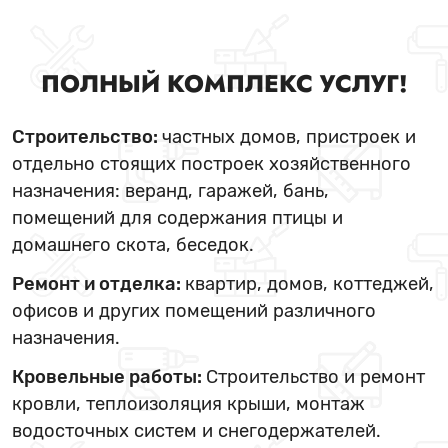
ПОЛНЫЙ КОМПЛЕКС УСЛУГ!
Строительство:
частных домов, пристроек и
отдельно стоящих построек хозяйственного
назначения: веранд, гаражей, бань,
помещений для содержания птицы и
домашнего скота, беседок.
Ремонт и отделка:
квартир, домов, коттеджей,
офисов и других помещений различного
назначения.
Кровельные работы:
Строительство и ремонт
кровли, теплоизоляция крыши, монтаж
водосточных систем и снегодержателей.