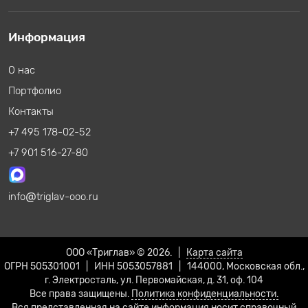
Информация
О нас
Портфолио
Контакты
+7 495 178-02-52
+7 901 516-27-80
info
triglav-ooo.ru
ООО «Триглав» © 2026. |
Карта сайта
ОГРН 505301001 | ИНН 5053057881 | 144000, Московская обл.,
г. Электросталь, ул. Первомайская, д. 31, оф. 104
Все права защищены.
Политика конфиденциальности.
Вся представленная на сайте информация носит справочный