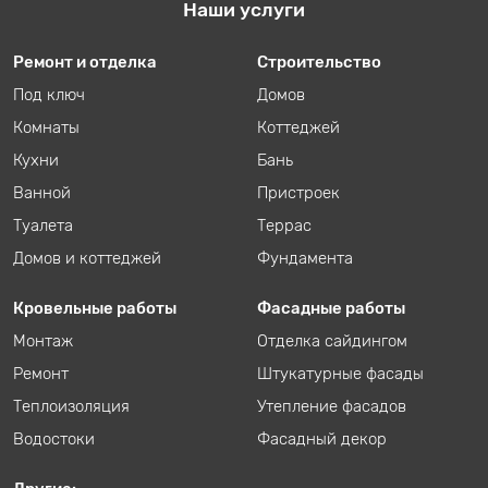
Наши услуги
Ремонт и отделка
Строительство
Под ключ
Домов
Комнаты
Коттеджей
Кухни
Бань
Ванной
Пристроек
Туалета
Террас
Домов и коттеджей
Фундамента
Кровельные работы
Фасадные работы
Монтаж
Отделка сайдингом
Ремонт
Штукатурные фасады
Теплоизоляция
Утепление фасадов
Водостоки
Фасадный декор