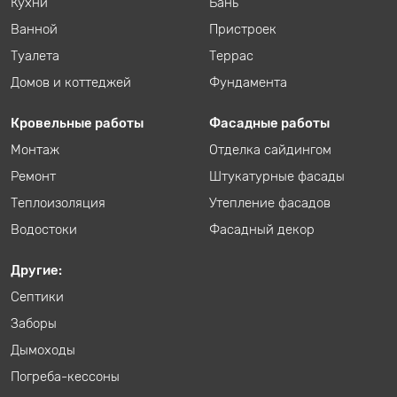
Кухни
Бань
Ванной
Пристроек
Туалета
Террас
Домов и коттеджей
Фундамента
Кровельные работы
Фасадные работы
Монтаж
Отделка сайдингом
Ремонт
Штукатурные фасады
Теплоизоляция
Утепление фасадов
Водостоки
Фасадный декор
Другие:
Септики
Заборы
Дымоходы
Погреба-кессоны