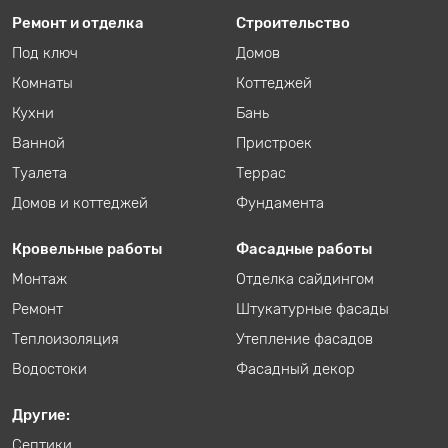
Ремонт и отделка
Строительство
Под ключ
Домов
Комнаты
Коттеджей
Кухни
Бань
Ванной
Пристроек
Туалета
Террас
Домов и коттеджей
Фундамента
Кровельные работы
Фасадные работы
Монтаж
Отделка сайдингом
Ремонт
Штукатурные фасады
Теплоизоляция
Утепление фасадов
Водостоки
Фасадный декор
Другие:
Септики