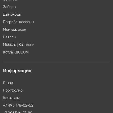
Заборы
Дымоходы
Погреба-кессоны
Монтаж окон
Навесы
Мебель
|
Каталоги
Котлы BIODOM
Информация
О нас
Портфолио
Контакты
+7 495 178-02-52
+7 901 516-27-80