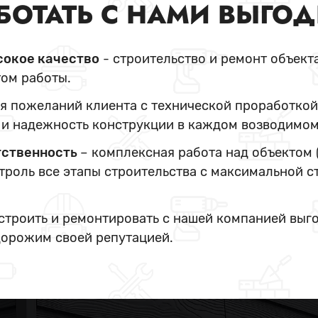
БОТАТЬ С НАМИ ВЫГО
сокое качество
- строительство и ремонт объект
ом работы.
я пожеланий клиента с технической проработкой
и надежность конструкции в каждом возводимом
тственность
– комплексная работа над объектом 
нтроль все этапы строительства с максимальной с
 строить и ремонтировать с нашей компанией выг
дорожим своей репутацией.