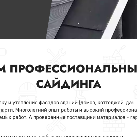
М ПРОФЕССИОНАЛЬНЫ
САЙДИНГА
ку и утепление фасадов зданий (домов, коттеджей, дач,
бласти. Многолетний опыт работы и высокий профессион
емых работ. А проверенные поставщики материалов - га
исты ответят на любые интересующие вас вопросы.