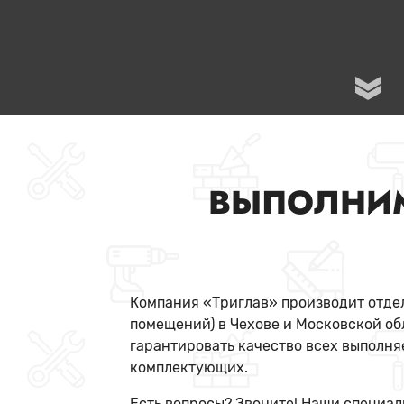
ВЫПОЛНИ
Компания «Триглав» производит отдел
помещений) в Чехове и Московской о
гарантировать качество всех выполня
комплектующих.
Есть вопросы? Звоните! Наши специал