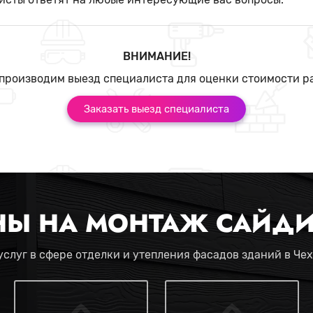
ВНИМАНИЕ!
производим выезд специалиста для оценки стоимости р
Заказать выезд специалиста
НЫ НА МОНТАЖ САЙДИ
слуг в сфере отделки и утепления фасадов зданий в Че