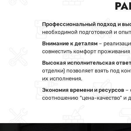
РА
Профессиональный подход и вы
необходимой подготовкой и опыт
Внимание к деталям
– реализаци
совместить комфорт проживания 
Высокая исполнительская отве
отделки) позволяет взять под ко
их исполнения.
Экономия времени и ресурсов
–
соотношению "цена-качество" и 