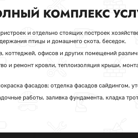
ЛНЫЙ КОМПЛЕКС УСЛ
пристроек и отдельно стоящих построек хозяйстве
держания птицы и домашнего скота, беседок.
в, коттеджей, офисов и других помещений различ
во и ремонт кровли, теплоизоляция крыши, монт
покраска фасадов; отделка фасадов сайдингом, у
адочные работы, заливка фундамента, кладка тро