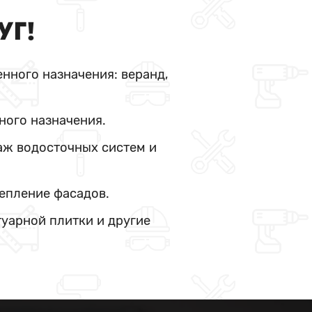
УГ!
нного назначения: веранд,
ного назначения.
аж водосточных систем и
тепление фасадов.
туарной плитки и другие