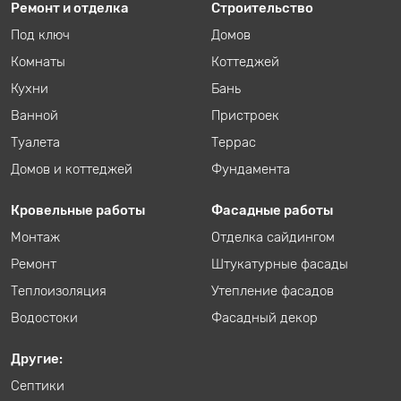
Ремонт и отделка
Строительство
Под ключ
Домов
Комнаты
Коттеджей
Кухни
Бань
Ванной
Пристроек
Туалета
Террас
Домов и коттеджей
Фундамента
Кровельные работы
Фасадные работы
Монтаж
Отделка сайдингом
Ремонт
Штукатурные фасады
Теплоизоляция
Утепление фасадов
Водостоки
Фасадный декор
Другие:
Септики