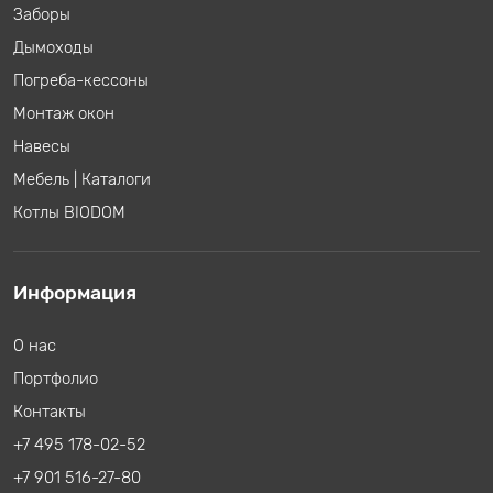
Заборы
Дымоходы
Погреба-кессоны
Монтаж окон
Навесы
Мебель
|
Каталоги
Котлы BIODOM
Информация
О нас
Портфолио
Контакты
+7 495 178-02-52
+7 901 516-27-80