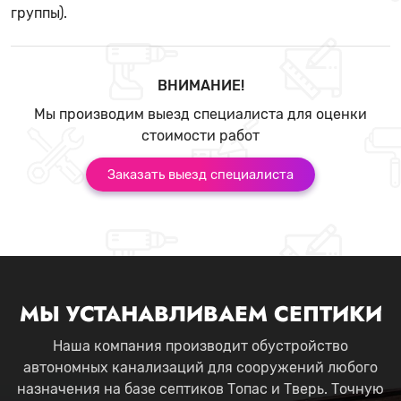
группы).
ВНИМАНИЕ!
Мы производим выезд специалиста для оценки
стоимости работ
Заказать выезд специалиста
МЫ УСТАНАВЛИВАЕМ СЕПТИКИ
Наша компания производит обустройство
автономных канализаций для сооружений любого
назначения на базе септиков Топас и Тверь. Точную