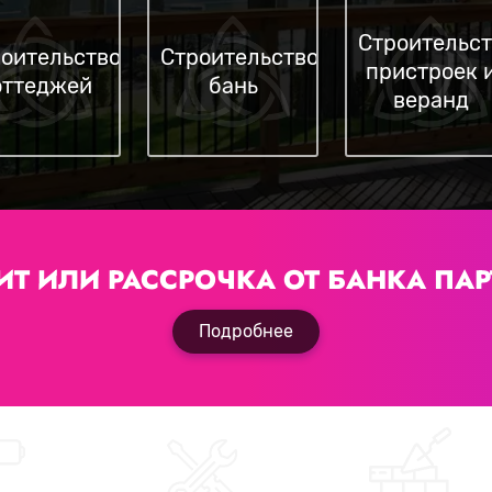
Строительст
оительство
Строительство
пристроек 
оттеджей
бань
веранд
ИТ ИЛИ РАССРОЧКА
ОТ БАНКА ПАР
Подробнее