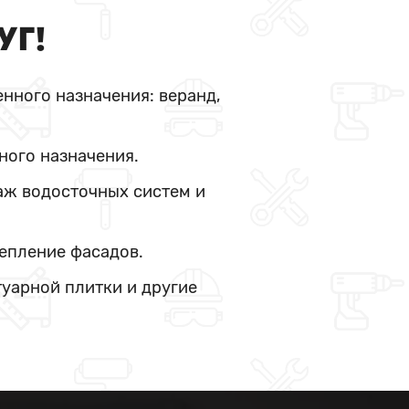
УГ!
нного назначения: веранд,
ного назначения.
аж водосточных систем и
тепление фасадов.
туарной плитки и другие