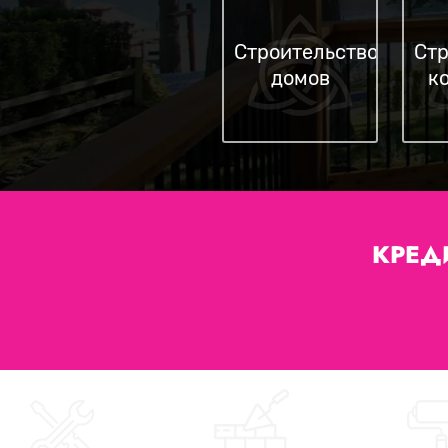
Строительство
Стр
домов
к
КРЕД