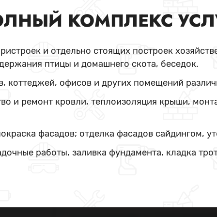
ЛНЫЙ КОМПЛЕКС УСЛ
пристроек и отдельно стоящих построек хозяйстве
держания птицы и домашнего скота, беседок.
в, коттеджей, офисов и других помещений различ
во и ремонт кровли, теплоизоляция крыши, монт
покраска фасадов; отделка фасадов сайдингом, у
адочные работы, заливка фундамента, кладка тро