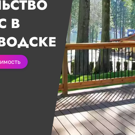
ЛЬСТВО
С В
ВОДСКЕ
оимость