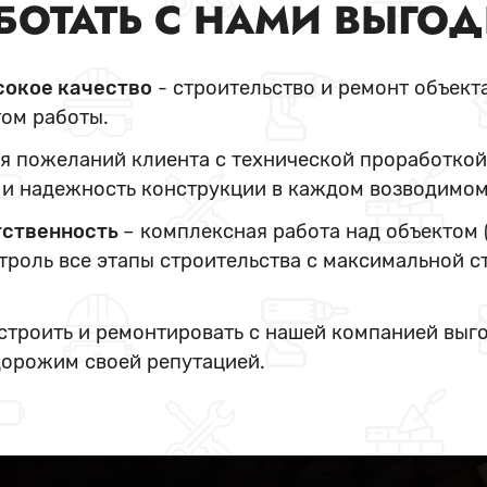
БОТАТЬ С НАМИ ВЫГО
сокое качество
- строительство и ремонт объект
ом работы.
я пожеланий клиента с технической проработкой
и надежность конструкции в каждом возводимом
тственность
– комплексная работа над объектом 
нтроль все этапы строительства с максимальной с
 строить и ремонтировать с нашей компанией выг
дорожим своей репутацией.