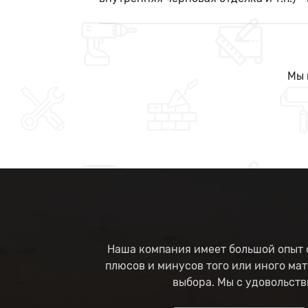
Мы 
Наша компания имеет большой опыт с
плюсов и минусов того или иного мат
выбора. Мы с удовольств