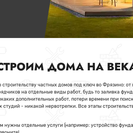
СТРОИМ ДОМА НА ВЕК
 строительству частных домов под ключ во Фрязино: от 
ядчиков на отдельные виды работ, будь то заливка фун
икаких дополнительных работ, потери времени при поиск
 студий - никакой нервотрепки. Все этапы строительст
м нужны отдельные услуги (например: устройство фунда
 звоните!