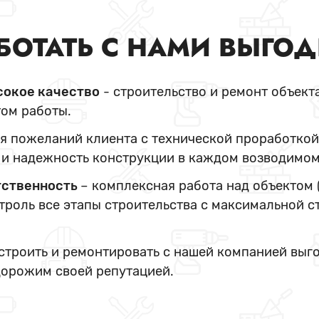
БОТАТЬ С НАМИ ВЫГО
сокое качество
- строительство и ремонт объект
ом работы.
я пожеланий клиента с технической проработкой
и надежность конструкции в каждом возводимом
тственность
– комплексная работа над объектом 
нтроль все этапы строительства с максимальной с
 строить и ремонтировать с нашей компанией выг
дорожим своей репутацией.