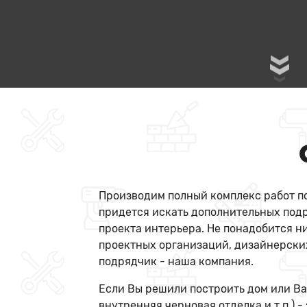
Производим полный комплекс работ по
придется искать дополнительных подр
проекта интерьера. Не понадобится н
проектных организаций, дизайнерских
подрядчик - наша компания.
Если Вы решили построить дом или Ва
внутренняя черновая отделка и т.п.) -