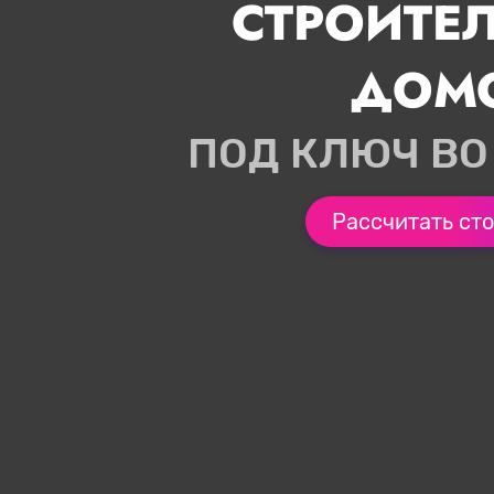
СТРОИТЕ
ДОМ
ПОД КЛЮЧ ВО
Рассчитать ст