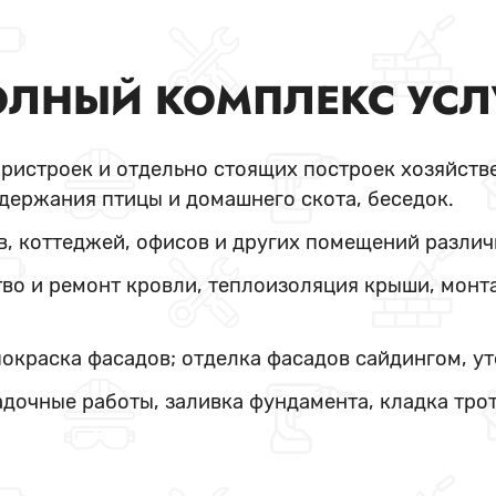
ЛНЫЙ КОМПЛЕКС УСЛ
пристроек и отдельно стоящих построек хозяйстве
держания птицы и домашнего скота, беседок.
в, коттеджей, офисов и других помещений различ
во и ремонт кровли, теплоизоляция крыши, монт
покраска фасадов; отделка фасадов сайдингом, у
адочные работы, заливка фундамента, кладка тро