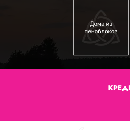
Дома из
пеноблоков
КРЕД