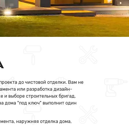
А
проекта до чистовой отделки. Вам не
дамента или разработка дизайн-
е и выборе строительных бригад,
ва дома "под ключ" выполнит один
мента, наружняя отделка дома,