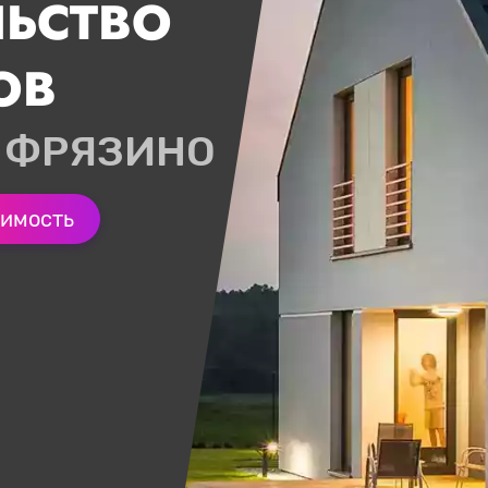
ЛЬСТВО
ОВ
 ФРЯЗИНО
оимость