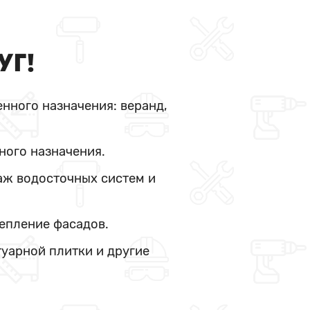
УГ!
нного назначения: веранд,
ного назначения.
аж водосточных систем и
тепление фасадов.
туарной плитки и другие