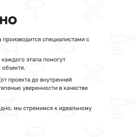
ДНО
а производится специалистами с
 каждого этапа помогут
 объекте.
(от проекта до внутренней
тепенью уверенности в качестве
одно, мы стремимся к идеальному