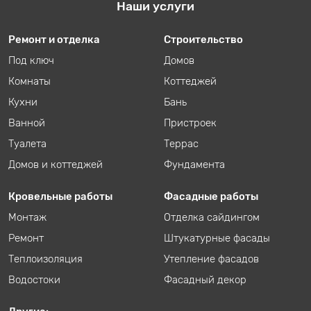
Наши услуги
Ремонт и отделка
Строительство
Под ключ
Домов
Комнаты
Коттеджей
Кухни
Бань
Ванной
Пристроек
Туалета
Террас
Домов и коттеджей
Фундамента
Кровельные работы
Фасадные работы
Монтаж
Отделка сайдингом
Ремонт
Штукатурные фасады
Теплоизоляция
Утепление фасадов
Водостоки
Фасадный декор