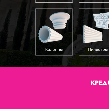
Колонны
Пилястры
КРЕД