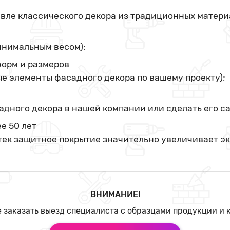
вле классического декора из традиционных матери
минимальным весом);
орм и размеров
е элементы фасадного декора по вашему проекту);
адного декора в нашей компании или сделать его с
е 50 лет
тек защитное покрытие значительно увеличивает э
ВНИМАНИЕ!
 заказать выезд специалиста с образцами продукции и 