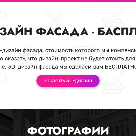
ЗАЙН ФАСАДА - БАСП
D-дизайн фасада, стоимость которого мы компенси
о сказать, что дизайн-проект не будет стоить для
.е. 3D-дизайн фасада мы сделаем вам БЕСПЛАТН
Заказать 3D-дизайн
ФОТОГРАФИИ