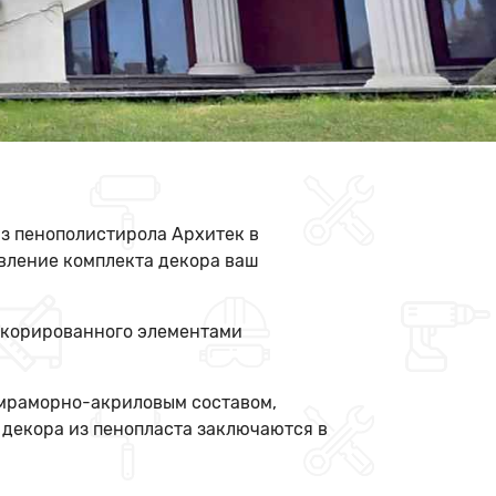
з пенополистирола Архитек в
овление комплекта декора ваш
декорированного элементами
 мраморно-акриловым составом,
декора из пенопласта заключаются в