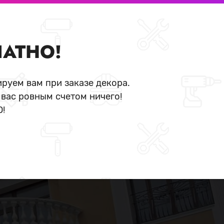
ЛАТНО!
руем вам при заказе декора.
 вас ровным счетом ничего!
О!