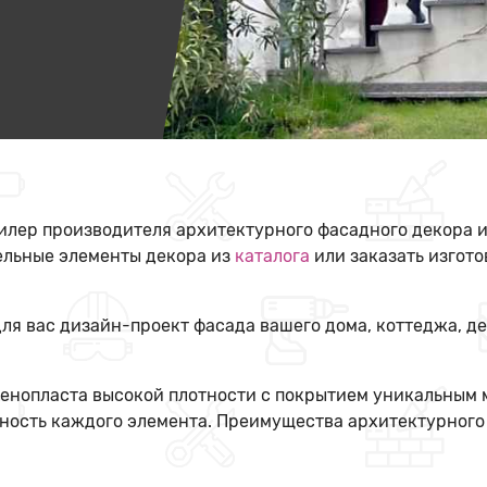
илер производителя архитектурного фасадного декора и
дельные элементы декора из
каталога
или заказать изгот
ля вас дизайн-проект фасада вашего дома, коттеджа, 
пенопласта высокой плотности с покрытием уникальным
ность каждого элемента. Преимущества архитектурного 