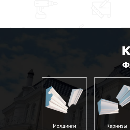
Ф
Молдинги
Карнизы