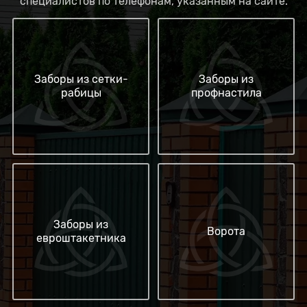
специалистов по телефонам, указанным на сайте.
Заборы из сетки-
Заборы из
рабицы
профнастила
Заборы из
Ворота
евроштакетника